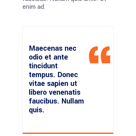
enim ad.
Maecenas nec
odio et ante
tincidunt
tempus. Donec
vitae sapien ut
libero venenatis
faucibus. Nullam
quis.