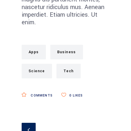
nascetur ridiculus mus. Aenean
imperdiet. Etiam ultricies. Ut
enim.
Apps
Business
Science
Tech
COMMENTS
0
LIKES