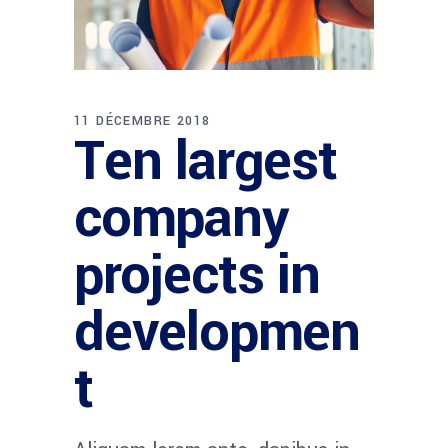
11 DÉCEMBRE 2018
Ten largest
company
projects in
developmen
t