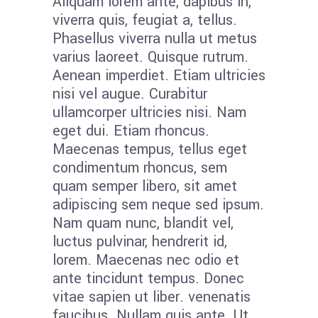
Aliquam lorem ante, dapibus in,
viverra quis, feugiat a, tellus.
Phasellus viverra nulla ut metus
varius laoreet. Quisque rutrum.
Aenean imperdiet. Etiam ultricies
nisi vel augue. Curabitur
ullamcorper ultricies nisi. Nam
eget dui. Etiam rhoncus.
Maecenas tempus, tellus eget
condimentum rhoncus, sem
quam semper libero, sit amet
adipiscing sem neque sed ipsum.
Nam quam nunc, blandit vel,
luctus pulvinar, hendrerit id,
lorem. Maecenas nec odio et
ante tincidunt tempus. Donec
vitae sapien ut liber. venenatis
faucibus. Nullam quis ante. Ut