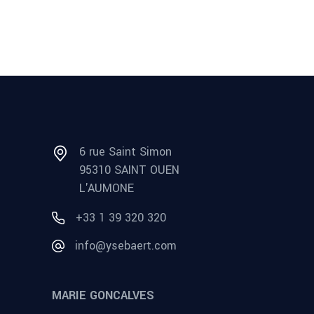
6 rue Saint Simon
95310 SAINT OUEN
L'AUMONE
+33 1 39 320 320
info@ysebaert.com
MARIE GONCALVES