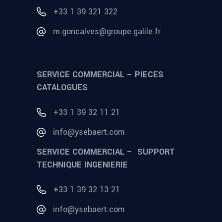
+33 1 39 321 322
m.goncalves@groupe.galile.fr
SERVICE COMMERCIAL – PIECES
CATALOGUES
+33 1 39 32 11 21
info@ysebaert.com
SERVICE COMMERCIAL – SUPPORT
TECHNIQUE INGENIERIE
+33 1 39 32 13 21
info@ysebaert.com