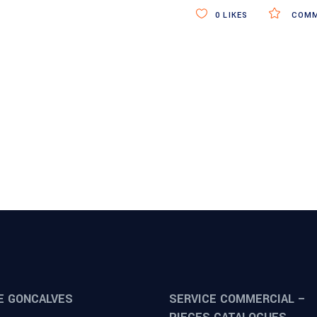
0
LIKES
COMM
E GONCALVES
SERVICE COMMERCIAL –