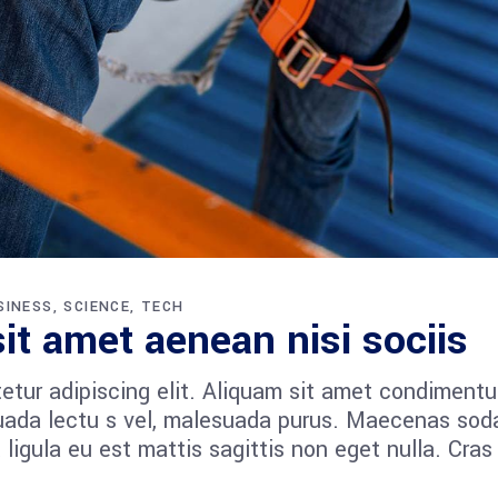
SINESS
SCIENCE
TECH
it amet aenean nisi sociis
etur adipiscing elit. Aliquam sit amet condiment
esuada lectu s vel, malesuada purus. Maecenas sod
et ligula eu est mattis sagittis non eget nulla. Cras