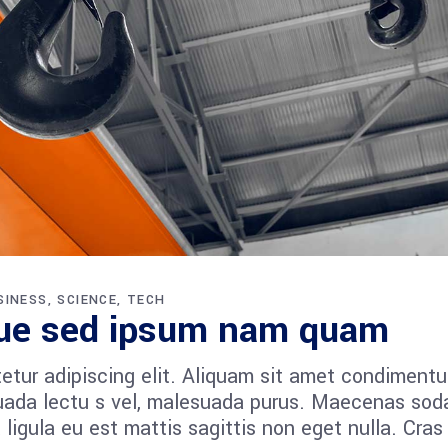
SINESS
SCIENCE
TECH
que sed ipsum nam quam
etur adipiscing elit. Aliquam sit amet condiment
esuada lectu s vel, malesuada purus. Maecenas sod
et ligula eu est mattis sagittis non eget nulla. Cras