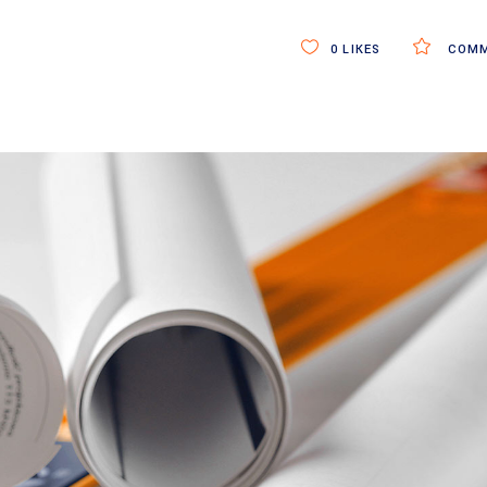
0
LIKES
COMM