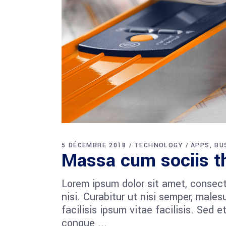
5 DÉCEMBRE 2018
TECHNOLOGY
APPS
BU
Massa cum sociis t
Lorem ipsum dolor sit amet, consect
nisi. Curabitur ut nisi semper, mal
facilisis ipsum vitae facilisis. Sed 
congue