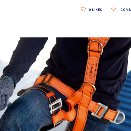
0
LIKES
COMM