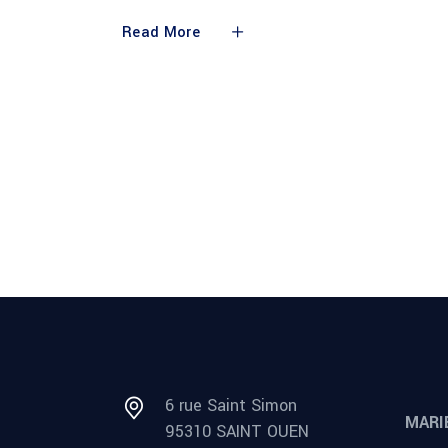
Read More
6 rue Saint Simon
MARI
95310 SAINT OUEN