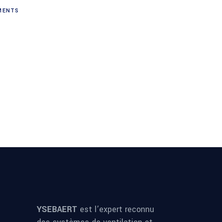
ENTS
YSEBAERT
est l’expert reconnu