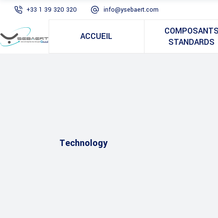
+33 1 39 320 320
info@ysebaert.com
COMPOSANT
ACCUEIL
STANDARDS
Technology