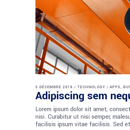
5 DÉCEMBRE 2018
TECHNOLOGY
APPS
BU
Adipiscing sem ne
Lorem ipsum dolor sit amet, consect
nisi. Curabitur ut nisi semper, mal
facilisis ipsum vitae facilisis. Sed 