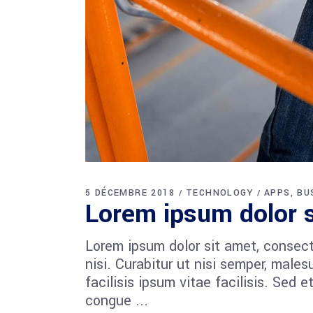
5 DÉCEMBRE 2018
TECHNOLOGY
APPS
BU
Lorem ipsum dolor s
Lorem ipsum dolor sit amet, consect
nisi. Curabitur ut nisi semper, mal
facilisis ipsum vitae facilisis. Sed 
congue