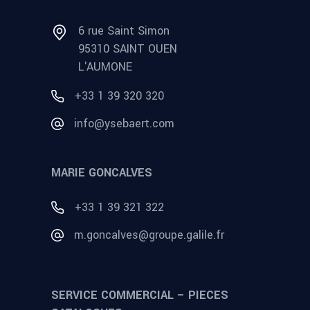
6 rue Saint Simon
95310 SAINT OUEN
L'AUMONE
+33 1 39 320 320
info@ysebaert.com
MARIE GONCALVES
+33 1 39 321 322
m.goncalves@groupe.galile.fr
SERVICE COMMERCIAL – PIECES