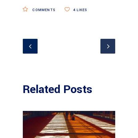
COMMENTS
4
LIKES
Related Posts