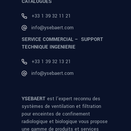
CATALOGUES
+33 1 39 32 11 21
info@ysebaert.com
SERVICE COMMERCIAL – SUPPORT
TECHNIQUE INGENIERIE
+33 1 39 32 13 21
info@ysebaert.com
YSEBAERT
est l’expert reconnu des
systèmes de ventilation et filtration
pour enceintes de confinement
radiologique et biologique vous propose
une gamme de produits et services