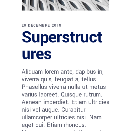
20 DÉCEMBRE 2018
Superstruct
ures
Aliquam lorem ante, dapibus in,
viverra quis, feugiat a, tellus.
Phasellus viverra nulla ut metus
varius laoreet. Quisque rutrum.
Aenean imperdiet. Etiam ultricies
nisi vel augue. Curabitur
ullamcorper ultricies nisi. Nam
eget dui. Etiam rhoncus.