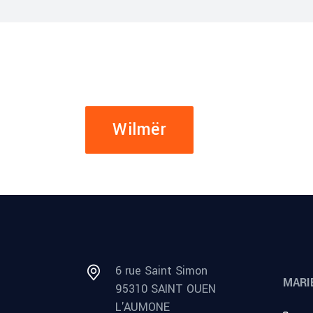
Wilmër
6 rue Saint Simon
MARI
95310 SAINT OUEN
L'AUMONE