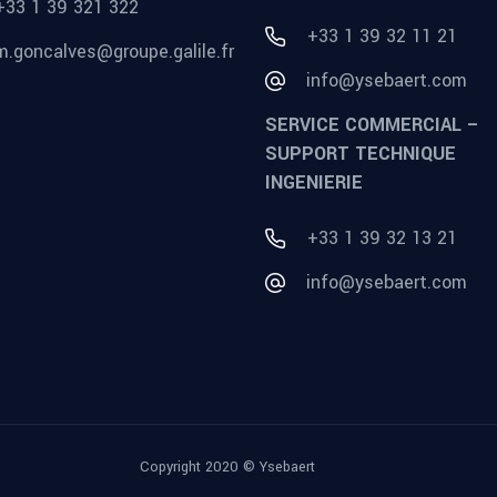
+33 1 39 321 322
+33 1 39 32 11 21
m.goncalves@groupe.galile.fr
info@ysebaert.com
SERVICE COMMERCIAL –
SUPPORT TECHNIQUE
INGENIERIE
+33 1 39 32 13 21
info@ysebaert.com
Copyright 2020 ©
Ysebaert