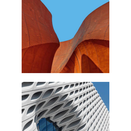
CONTEMPORARY
INDUSTRIAL
Shapes Of Jeju
FORM
Parametric Design