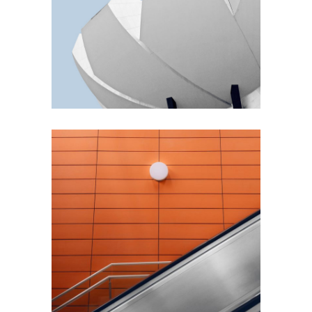
Akoya Building
FORM
Minimal Design