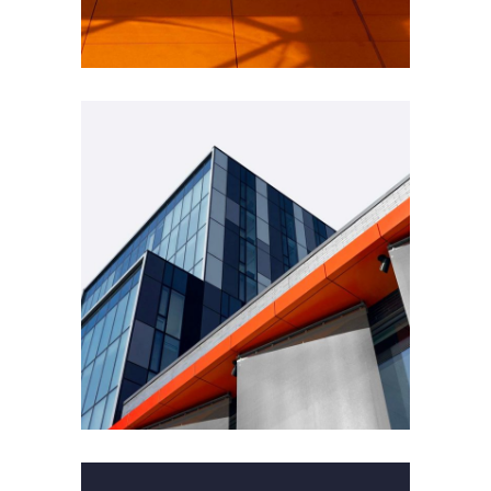
GREEN DESIGN
Montfoort Building