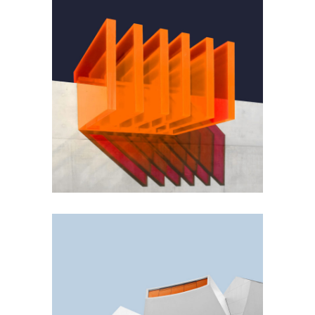
GREEN DESIGN
Small Pavilions
GREEN DESIGN