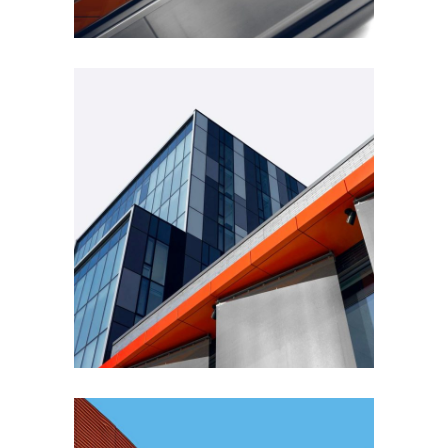
FORM
Mono Office