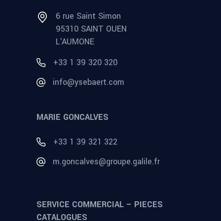
6 rue Saint Simon
95310 SAINT OUEN
L'AUMONE
+33 1 39 320 320
info@ysebaert.com
MARIE GONCALVES
+33 1 39 321 322
m.goncalves@groupe.galile.fr
SERVICE COMMERCIAL – PIECES
CATALOGUES