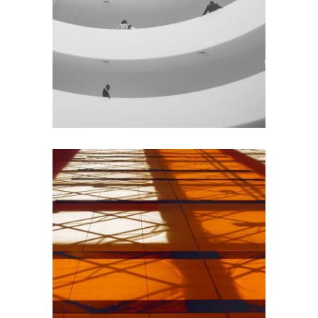
GREEN DESIGN
Institutional Design
INDUSTRIAL
Beauty Of Corten