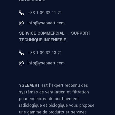
+33 1 39 32 11 21
info@ysebaert.com
SERVICE COMMERCIAL – SUPPORT
TECHNIQUE INGENIERIE
+33 1 39 32 13 21
info@ysebaert.com
YSEBAERT
est l’expert reconnu des
systèmes de ventilation et filtration
pour enceintes de confinement
radiologique et biologique vous propose
une gamme de produits et services