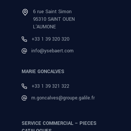
6 rue Saint Simon
95310 SAINT OUEN
L'AUMONE
+33 1 39 320 320
info@ysebaert.com
MARIE GONCALVES
+33 1 39 321 322
m.goncalves@groupe.galile.fr
SERVICE COMMERCIAL – PIECES
CATALOGUES