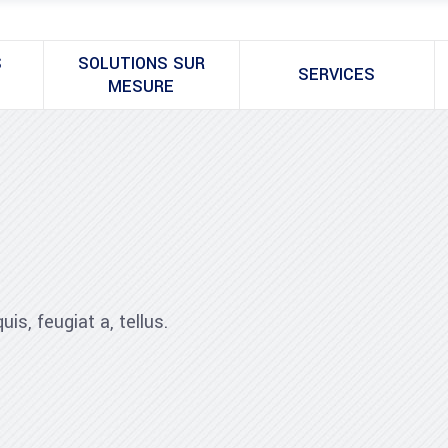
S
SOLUTIONS SUR
SERVICES
MESURE
is, feugiat a, tellus.