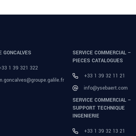
E GONCALVES
SERVICE COMMERCIAL –
PIECES CATALOGUES
+33 1 39 321 322
+33 1 39 32 11 21
m.goncalves@groupe.galile.fr
info@ysebaert.com
SERVICE COMMERCIAL –
SUPPORT TECHNIQUE
INGENIERIE
+33 1 39 32 13 21