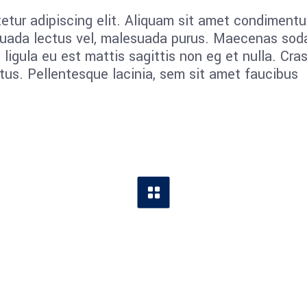
etur adipiscing elit. Aliquam sit amet condiment
es uada lectus vel, malesuada purus. Maecenas sod
t ligula eu est mattis sagittis non eg et nulla. Cra
us. Pellentesque lacinia, sem sit amet faucibus