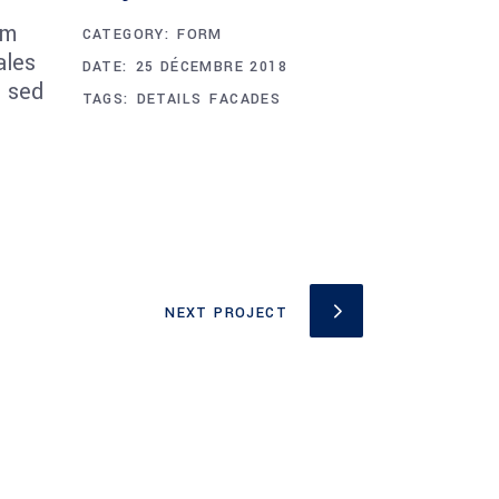
um
CATEGORY:
FORM
ales
DATE:
25 DÉCEMBRE 2018
s sed
TAGS:
DETAILS
FACADES
NEXT PROJECT