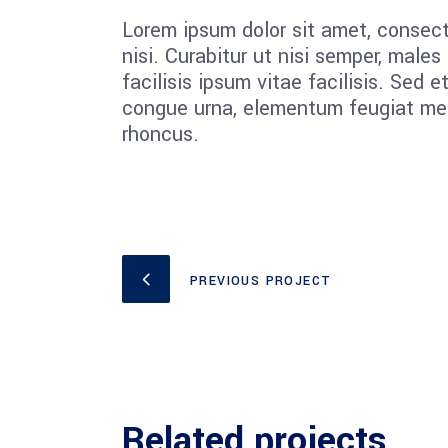
Lorem ipsum dolor sit amet, consect
nisi. Curabitur ut nisi semper, mal
facilisis ipsum vitae facilisis. Sed e
congue urna, elementum feugiat met
rhoncus.
PREVIOUS PROJECT
Related projects