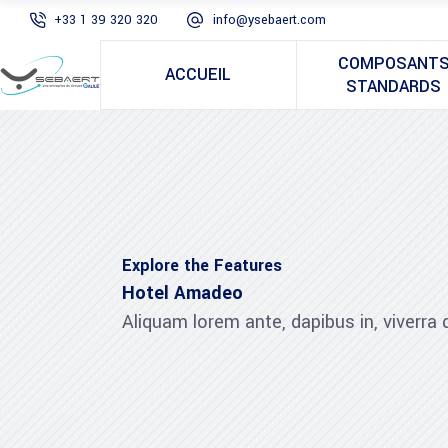
+33 1 39 320 320
info@ysebaert.com
COMPOSANT
ACCUEIL
STANDARDS
Explore the Features
Hotel Amadeo
Aliquam lorem ante, dapibus in, viverra qu