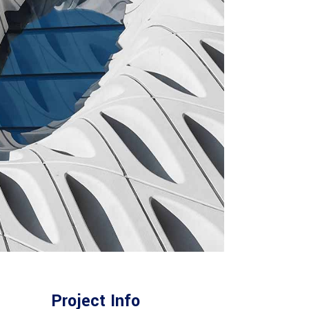
Project Info