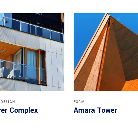
 DESIGN
FORM
er Complex
Amara Tower