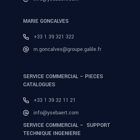
MARIE GONCALVES
+33 1 39 321 322
m.goncalves@groupe.galile.fr
SERVICE COMMERCIAL – PIECES
CATALOGUES
+33 1 39 32 11 21
info@ysebaert.com
SERVICE COMMERCIAL – SUPPORT
TECHNIQUE INGENIERIE