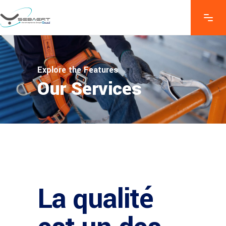
Explore the Features
Our Services
La qualité