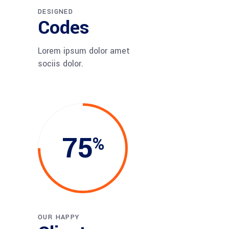
DESIGNED
Codes
Lorem ipsum dolor amet
sociis dolor.
75
OUR HAPPY