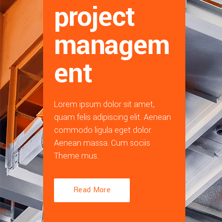
project
managem
ent
Lorem ipsum dolor sit amet,
quam felis adipiscing elit. Aenean
commodo ligula eget dolor.
Aenean massa. Cum sociis
Theme mus.
Read More