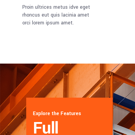
Proin ultrices metus idve eget
rhoncus eut quis lacinia amet
orci lorem ipsum amet.
Explore the Features
Full