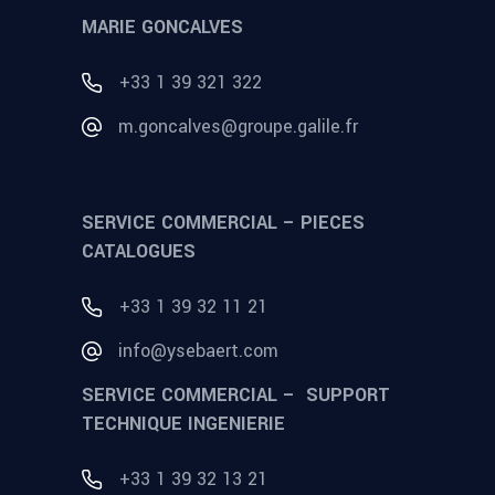
MARIE GONCALVES
+33 1 39 321 322
m.goncalves@groupe.galile.fr
SERVICE COMMERCIAL – PIECES
CATALOGUES
+33 1 39 32 11 21
info@ysebaert.com
SERVICE COMMERCIAL – SUPPORT
TECHNIQUE INGENIERIE
+33 1 39 32 13 21